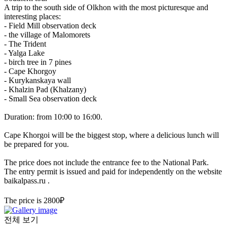
A trip to the south side of Olkhon with the most picturesque and
interesting places:
- Field Mill observation deck
- the village of Malomorets
- The Trident
- Yalga Lake
- birch tree in 7 pines
- Cape Khorgoy
- Kurykanskaya wall
- Khalzin Pad (Khalzany)
- Small Sea observation deck
Duration: from 10:00 to 16:00.
Cape Khorgoi will be the biggest stop, where a delicious lunch will
be prepared for you.
The price does not include the entrance fee to the National Park.
The entry permit is issued and paid for independently on the website
baikalpass.ru .
The price is 2800₽
전체 보기