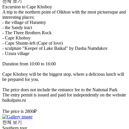
전체 보기
Excursion to Cape Khoboy
A trip to the northern point of Olkhon with the most picturesque and
interesting places:
- the village of Harantsy
- the Sandy tract
- The Three Brothers Rock
- Cape Khoboy
- Cape Shunte-left (Cape of love)
- sculpture "Keeper of Lake Baikal" by Dasha Namdakov
- Uzura village
Duration from 10:00 to 16:00
Cape Khoboy will be the biggest stop, where a delicious lunch will
be prepared for you.
The price does not include the entrance fee to the National Park
The entry permit is issued and paid for independently on the website
baikalpass.ru
The price is 2800₽
전체 보기
Southern tour