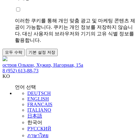
이러한 쿠키를 통해 개인 맞춤 광고 및 마케팅 콘텐츠 제
공이 가능합니다. 쿠키는 개인 정보를 저장하지 않습니
다. 대신 사용자의 브라우저와 기기의 고유 식별 정보를
활용합니다.
모두 수락
기본 설정 저장
остров Ольхон, Хужир, Нагорная, 15а
8 (952) 613-88-73
KO
언어 선택
DEUTSCH
ENGLISH
FRANÇAIS
ITALIANO
日本語
한국어
РУССКИЙ
ภาษาไทย