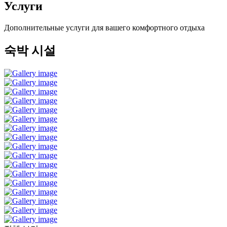
Услуги
Дополнительные услуги для вашего комфортного отдыха
숙박 시설