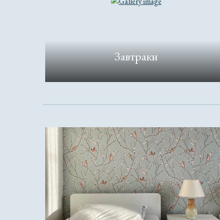
Завтраки