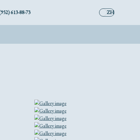
(952) 613-88-73
ZH