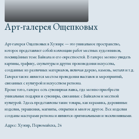
Арт-галерея Ощепковых
Арт-галерея Ощепковых в Хужире — это уникальное пространство,
которое представляет собой коллекцию работ местных художников,
посвящённых теме Байкала и его окрестностей. В галерее можно увидеть
картины, графику, скульптуры и другие произведения искусства,
созданные из различных материалов, включая дерево, камень, металл и т.д.
Галерея также является местом проведения выставок и мероприятий,
связанных с культурой и искусством региона.
Кроме того, галерее есть сувенирная лавка, где можно приобрести
уникальные подарки и сувениры, связанные с Байкалом и местной
культурой. Здесь представлены такие товары, как керамика, деревянные
изделия, украшения, магниты, открытки и многое другое. Все изделия
созданы мастерами региона и являются оригинальными и эксклюзивными.
Адрес: Хужир, Первомайска, 24