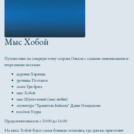
Мыс Хобой
Путешествие на северную точку острова Ольхон с самыми живописными и
итересными местами:
деревня Харанцы
урочище Песчаное
скала Три брата
мыс Хобой
мыс Шунтэ-левый (мыс любви)
скульптура "Хранитель Байкала" Даши Намдакова
посёлок Узуры
Продолжительность с 10:00 до 16:00
На мысе Хобой будет самая большая остановка, где для вас приготовят