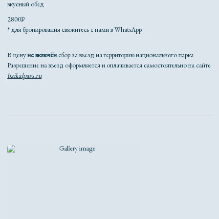
вкусный обед
2800₽
* для бронирования свяжитесь с нами в WhatsApp
В цену
не включён
сбор за въезд на территорию национального парка
Разрешение на въезд оформляется и оплачивается самостоятельно на сайте
baikalpass.ru