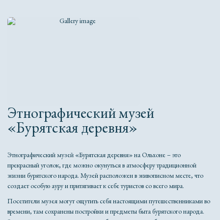
Этнографический музей
«Бурятская деревня»
Этнографический музей «Бурятская деревня» на Ольхоне – это
прекрасный уголок, где можно окунуться в атмосферу традиционной
жизни бурятского народа. Музей расположен в живописном месте, что
создает особую ауру и притягивает к себе туристов со всего мира.
Посетители музея могут ощутить себя настоящими путешественниками во
времени, там сохранены постройки и предметы быта бурятского народа.