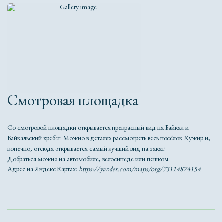
Смотровая площадка
Со смотровой площадки открывается прекрасный вид на Байкал и
Байкальский хребет. Можно в деталях рассмотреть весь посёлок Хужир и,
конечно, отсюда открывается самый лучший вид на закат.
Добраться можно на автомобиле, велосипеде или пешком.
Адрес на Яндекс.Картах:
https://yandex.com/maps/org/73114874154