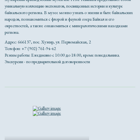
уникальную коллекцию экспонатов, посвященных истории и культуре
байкальского региона. В музее можно узнать о жизни и быте байкальских
народов, познакомиться с флорой и фауной озера Байкал и его
окрестностей, а также ознакомиться с минералогическими находками
региона.
Адрес:
666137,
пос. Хужир, ул. Первомайская, 2
Телефон: +7 (902) 761-94-42
Режим работы:
Ежедневно с 10.00 до 18.00, кроме понедельника.
Экскурсии - по предварительной договоренности