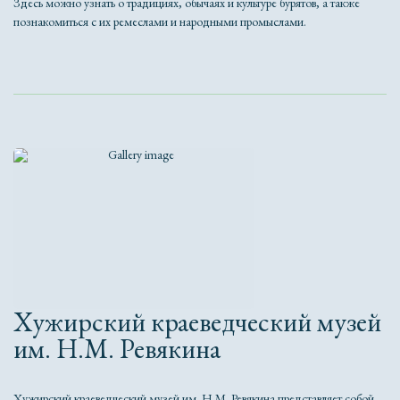
Здесь можно узнать о традициях, обычаях и культуре бурятов, а также
познакомиться с их ремеслами и народными промыслами.
Хужирский краеведческий музей
им. Н.М. Ревякина
Хужирский краеведческий музей им. Н.М. Ревякина представляет собой